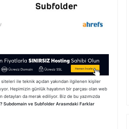
teleri ile teknik açıdan yakından ilgilenen kişiler
ıkıyor. Hepimizin günlük hayatının bir parçası olan web
ın detayları da merak ediliyor. Biz de bu yazımızda
r? Subdomain ve Subfolder Arasındaki Farklar