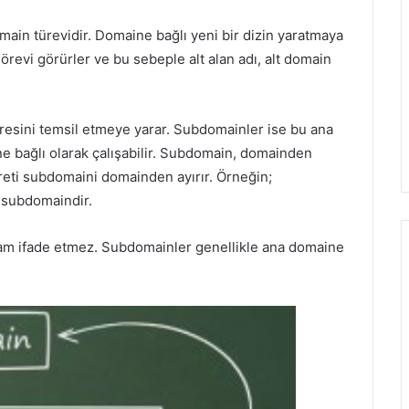
domain türevidir. Domaine bağlı yeni bir dizin yaratmaya
revi görürler ve bu sebeple alt alan adı, alt domain
adresini temsil etmeye yarar. Subdomainler ise bu ana
ne bağlı olarak çalışabilir. Subdomain, domainden
eti subdomaini domainden ayırır. Örneğin;
r subdomaindir.
lam ifade etmez. Subdomainler genellikle ana domaine