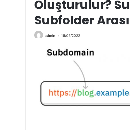
Oluşturulur? S
Subfolder Arası
admin
15/06/2022