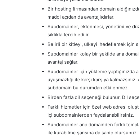
Bir hosting firmasından domain aldığınızd
maddi açıdan da avantajlıdırlar.
Subdomainler, eklenmesi, yönetimi ve düz
sıklıkla tercih edilir.
Belirli bir kitleyi, ülkeyi hedeflemek için 
Subdomainler kolay bir şekilde ana domain 
avantaj sağlar.
Subdomainler için yükleme yaptığınızda an
uyuşmazlığı ile karşı karşıya kalmazsınız.
subdomain bu durumdan etkilenmez.
Birden fazla dil seçeneği bulunur. Dil se
Farklı hizmetler için özel web adresi oluşt
içi subdomainlerden faydalanabilirsiniz.
Subdomainler ana domainden farklı temala
ile kurabilme şansına da sahip olursunuz.