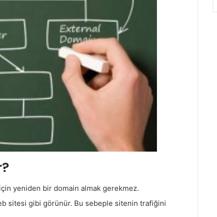
r?
 için yeniden bir domain almak gerekmez.
sitesi gibi görünür. Bu sebeple sitenin trafiğini