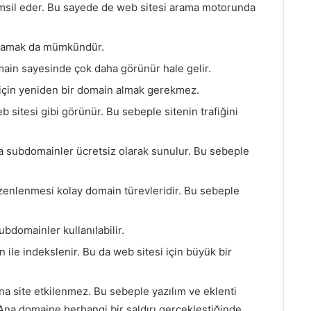
temsil eder. Bu sayede de web sitesi arama motorunda
ımlamak da mümkündür.
main sayesinde çok daha görünür hale gelir.
 için yeniden bir domain almak gerekmez.
sitesi gibi görünür. Bu sebeple sitenin trafiğini
a subdomainler ücretsiz olarak sunulur. Bu sebeple
enlenmesi kolay domain türevleridir. Bu sebeple
subdomainler kullanılabilir.
ile indekslenir. Bu da web sitesi için büyük bir
a site etkilenmez. Bu sebeple yazılım ve eklenti
 Ana domaine herhangi bir saldırı gerçekleştiğinde