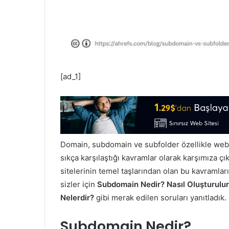
[ad_1]
Domain, subdomain ve subfolder özellikle web si
sıkça karşılaştığı kavramlar olarak karşımıza ç
sitelerinin temel taşlarından olan bu kavramlar
sizler için
Subdomain Nedir? Nasıl Oluşturulu
Nelerdir?
gibi merak edilen soruları yanıtladık.
Subdomain Nedir?