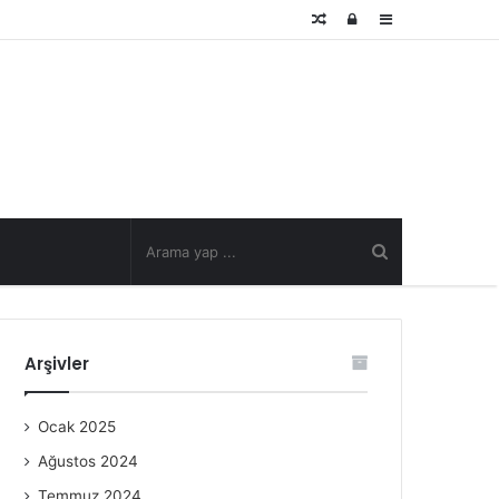
Rastgele
Kayıt
Kenar
Makale
Ol
Bölmesi
Arşivler
Ocak 2025
Ağustos 2024
Temmuz 2024