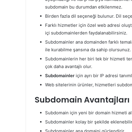
subdomain bu durumdan etkilenmez.
Birden fazla dil seçeneği bulunur. Dil se
Farklı hizmetler için özel web adresi oluşt
içi subdomainlerden faydalanabilirsiniz.
Subdomainler ana domainden farklı temala
ile kurabilme şansına da sahip olursunuz.
Subdomainlerin her biri tek bir hizmeti 
çok daha avantajlı olur.
Subdomainler
için ayrı bir IP adresi tan
Web sitelerinin ürünler, hizmetleri subdo
Subdomain Avantajları
Subdomain için yeni bir domain hizmeti a
Subdomainler kolay bir şekilde eklenebilir
Subdomainler ana domaini güçlendirir.