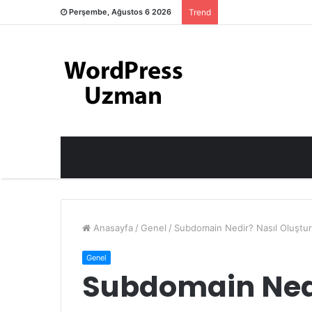
Perşembe, Ağustos 6 2026
Trend
Anasayfa
/
Genel
/
Subdomain Nedir? Nasıl Oluştur
Genel
Subdomain Nedi