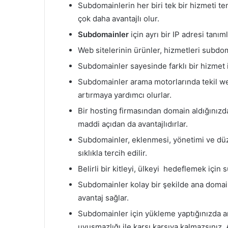
Subdomainlerin her biri tek bir hizmeti 
çok daha avantajlı olur.
Subdomainler
için ayrı bir IP adresi tan
Web sitelerinin ürünler, hizmetleri subdo
Subdomainler sayesinde farklı bir hizmet
Subdomainler arama motorlarında tekil web 
artırmaya yardımcı olurlar.
Bir hosting firmasından domain aldığınızd
maddi açıdan da avantajlıdırlar.
Subdomainler, eklenmesi, yönetimi ve düz
sıklıkla tercih edilir.
Belirli bir kitleyi, ülkeyi hedeflemek için 
Subdomainler kolay bir şekilde ana domain 
avantaj sağlar.
Subdomainler için yükleme yaptığınızda an
uyuşmazlığı ile karşı karşıya kalmazsınız.