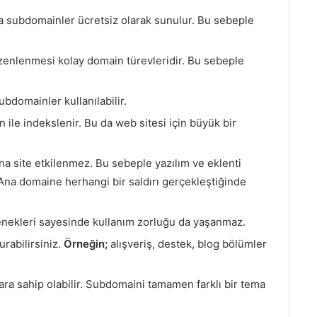
a subdomainler ücretsiz olarak sunulur. Bu sebeple
enlenmesi kolay domain türevleridir. Bu sebeple
subdomainler kullanılabilir.
ile indekslenir. Bu da web sitesi için büyük bir
a site etkilenmez. Bu sebeple yazılım ve eklenti
 Ana domaine herhangi bir saldırı gerçekleştiğinde
çenekleri sayesinde kullanım zorluğu da yaşanmaz.
urabilirsiniz.
Örneğin;
alışveriş, destek, blog bölümler
ra sahip olabilir. Subdomaini tamamen farklı bir tema