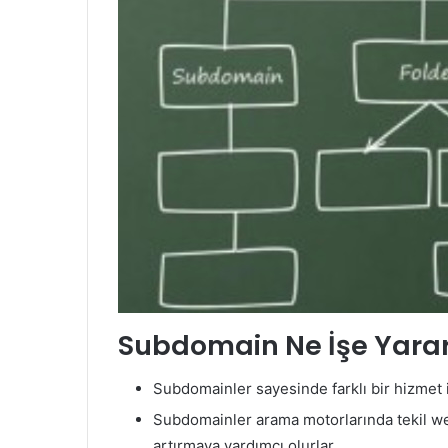
Subdomain Ne İşe Yara
Subdomainler sayesinde farklı bir hizmet
Subdomainler arama motorlarında tekil web 
artırmaya yardımcı olurlar.