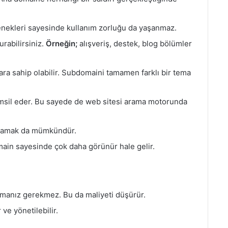
çenekleri sayesinde kullanım zorluğu da yaşanmaz.
urabilirsiniz.
Örneğin;
alışveriş, destek, blog bölümler
ra sahip olabilir. Subdomaini tamamen farklı bir tema
temsil eder. Bu sayede de web sitesi arama motorunda
ımlamak da mümkündür.
main sayesinde çok daha görünür hale gelir.
lmanız gerekmez. Bu da maliyeti düşürür.
 ve yönetilebilir.