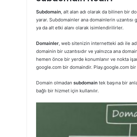
Subdomain
, alt alan adı olarak da bilinen bir 
yarar. Subdomainler ana domainlerin uzantısı gö
ya da alt etki alanı olarak isimlendirilirler.
Domainler
, web sitenizin internetteki adı ile 
domainin bir uzantısıdır ve yalnızca ana domai
hemen önce bir yerde konumlanır ve nokta işar
google.com bir domaindir. Play.google.com bi
Domain olmadan
subdomain
tek başına bir an
bağlı bir hizmet için kullanılır.