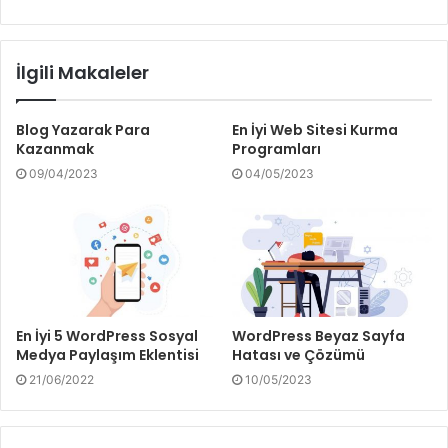
sitesi
İlgili Makaleler
Blog Yazarak Para
En İyi Web Sitesi Kurma
Kazanmak
Programları
09/04/2023
04/05/2023
En İyi 5 WordPress Sosyal
WordPress Beyaz Sayfa
Medya Paylaşım Eklentisi
Hatası ve Çözümü
21/06/2022
10/05/2023