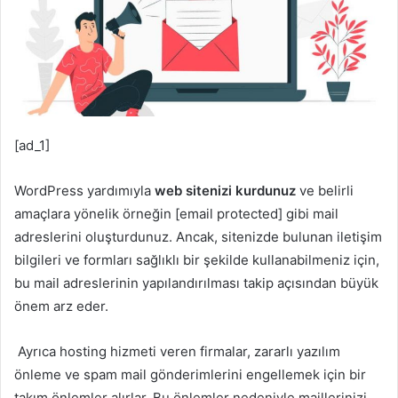
[ad_1]
WordPress yardımıyla
web sitenizi kurdunuz
ve belirli
amaçlara yönelik örneğin [email protected] gibi mail
adreslerini oluşturdunuz. Ancak, sitenizde bulunan iletişim
bilgileri ve formları sağlıklı bir şekilde kullanabilmeniz için,
bu mail adreslerinin yapılandırılması takip açısından büyük
önem arz eder.
Ayrıca hosting hizmeti veren firmalar, zararlı yazılım
önleme ve spam mail gönderimlerini engellemek için bir
takım önlemler alırlar. Bu önlemler nedeniyle maillerinizi