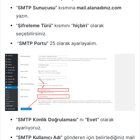
“
SMTP Sunucusu”
kısmına
mail.alanadınız.com
yazın.
“
Şifreleme Türü”
kısmını “
hiçbiri
” olarak
seçebilirsiniz.
“
SMTP Portu”
25 olarak ayarlayalım.
“
SMTP Kimlik Doğrulaması”
nı
“Evet”
olarak
ayarlıyoruz.
“SMTP Kullanıcı Adı”
gönderen için belirlediğiniz mail