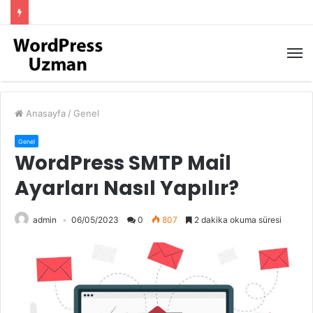
M
Anasayfa
/
Genel
Genel
WordPress SMTP Mail
Ayarları Nasıl Yapılır?
admin
06/05/2023
0
807
2 dakika okuma süresi