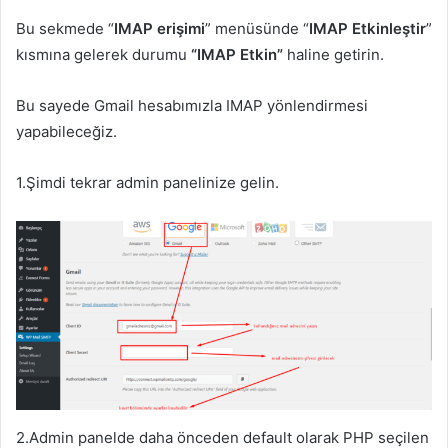
Bu sekmede “
IMAP erişimi
” menüsünde “
IMAP Etkinleştir
”
kısmına gelerek durumu
“IMAP Etkin”
haline getirin.
Bu sayede Gmail hesabımızla IMAP yönlendirmesi
yapabileceğiz.
1.Şimdi tekrar admin panelinize gelin.
2.Admin panelde daha önceden default olarak PHP seçilen