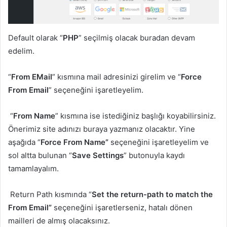
Default olarak “
PHP
” seçilmiş olacak buradan devam
edelim.
“
From EMail
” kısmına mail adresinizi girelim ve “
Force
From Email
” seçeneğini işaretleyelim.
“
From Name
” kısmına ise istediğiniz başlığı koyabilirsiniz.
Önerimiz site adınızı buraya yazmanız olacaktır. Yine
aşağıda “
Force From Name”
seçeneğini işaretleyelim ve
sol altta bulunan “
Save Settings
” butonuyla kaydı
tamamlayalım.
Return Path kısmında “
Set the return-path to match the
From Email”
seçeneğini işaretlerseniz, hatalı dönen
mailleri de almış olacaksınız.