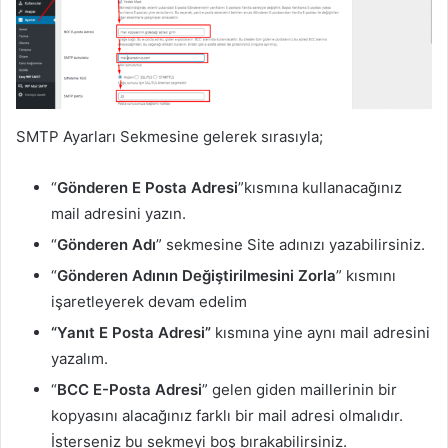
SMTP Ayarları Sekmesine gelerek sırasıyla;
“
Gönderen E Posta Adresi
”kısmına kullanacağınız
mail adresini yazın.
“
Gönderen Adı
” sekmesine Site adınızı yazabilirsiniz.
“
Gönderen Adının Değiştirilmesini Zorla
” kısmını
işaretleyerek devam edelim
“Yanıt E Posta Adresi”
kısmına yine aynı mail adresini
yazalım.
“
BCC E-Posta Adresi
” gelen giden maillerinin bir
kopyasını alacağınız farklı bir mail adresi olmalıdır.
İsterseniz bu sekmeyi boş bırakabilirsiniz.