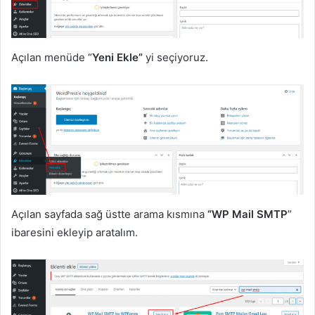
Açılan menüde “
Yeni Ekle”
yi seçiyoruz.
Açılan sayfada sağ üstte arama kısmına
“WP Mail SMTP
”
ibaresini ekleyip aratalım.