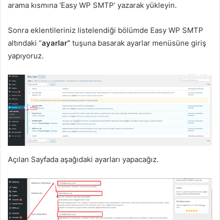
arama kısmına ‘Easy WP SMTP’ yazarak yükleyin.
Sonra eklentileriniz listelendiği bölümde Easy WP SMTP
altındaki “
ayarlar”
tuşuna basarak ayarlar menüsüne giriş
yapıyoruz.
Açılan Sayfada aşağıdaki ayarları yapacağız.