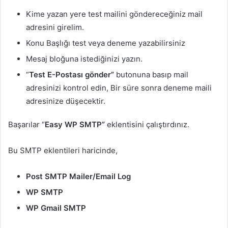
Kime yazan yere test mailini göndereceğiniz mail
adresini girelim.
Konu Başlığı test veya deneme yazabilirsiniz
Mesaj bloğuna istediğinizi yazın.
“
Test E-Postası gönder”
butonuna basıp mail
adresinizi kontrol edin, Bir süre sonra deneme maili
adresinize düşecektir.
Başarılar “
Easy WP SMTP”
eklentisini çalıştırdınız.
Bu SMTP eklentileri haricinde,
Post SMTP Mailer/Email Log
WP SMTP
WP Gmail SMTP