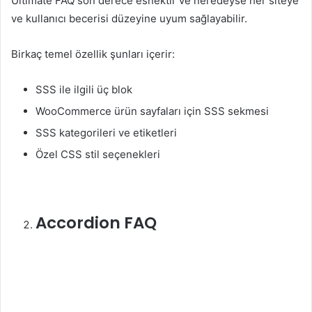
Ultimate FAQ son derece esnektir ve neredeyse her siteye
ve kullanıcı becerisi düzeyine uyum sağlayabilir.
Birkaç temel özellik şunları içerir:
SSS ile ilgili üç blok
WooCommerce ürün sayfaları için SSS sekmesi
SSS kategorileri ve etiketleri
Özel CSS stil seçenekleri
Accordion FAQ