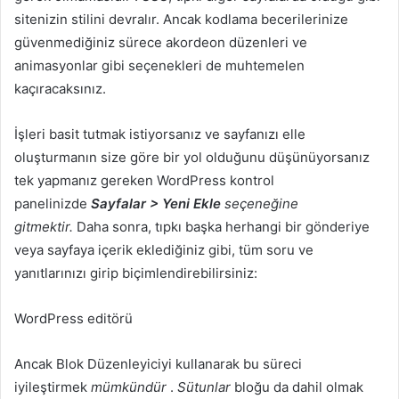
sitenizin stilini devralır. Ancak kodlama becerilerinize
güvenmediğiniz sürece akordeon düzenleri ve
animasyonlar gibi seçenekleri de muhtemelen
kaçıracaksınız.
İşleri basit tutmak istiyorsanız ve sayfanızı elle
oluşturmanın size göre bir yol olduğunu düşünüyorsanız
tek yapmanız gereken WordPress kontrol
panelinizde
Sayfalar > Yeni Ekle
seçeneğine
gitmektir.
Daha sonra, tıpkı başka herhangi bir gönderiye
veya sayfaya içerik eklediğiniz gibi, tüm soru ve
yanıtlarınızı girip biçimlendirebilirsiniz:
WordPress editörü
Ancak Blok Düzenleyiciyi kullanarak bu süreci
iyileştirmek
mümkündür
.
Sütunlar
bloğu da dahil olmak