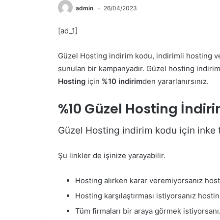
admin
26/04/2023
[ad_1]
Güzel Hosting indirim kodu, indirimli hosting 
sunulan bir kampanyadır. Güzel hosting indiri
Hosting
için
%10 indirim
den yararlanırsınız.
%10 Güzel Hosting İndi
Güzel Hosting indirim kodu için inke t
Şu linkler de işinize yarayabilir.
Hosting alırken karar veremiyorsanız hosti
Hosting karşılaştırması istiyorsanız hostin
Tüm firmaları bir araya görmek istiyorsanız 