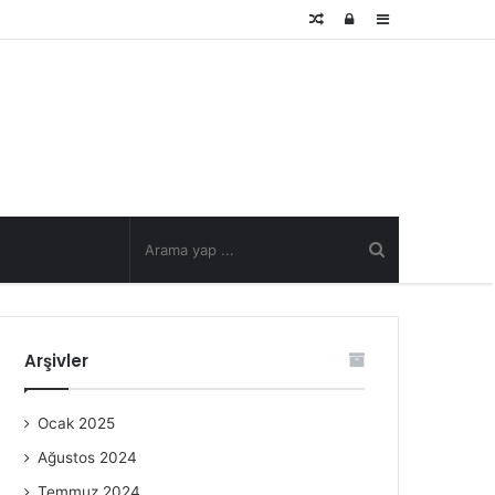
Rastgele
Kayıt
Kenar
Makale
Ol
Bölmesi
Arşivler
Ocak 2025
Ağustos 2024
Temmuz 2024