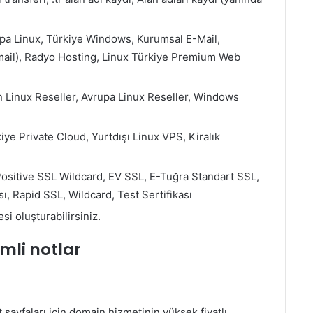
pa Linux, Türkiye Windows, Kurumsal E-Mail,
ail), Radyo Hosting, Linux Türkiye Premium Web
 Linux Reseller, Avrupa Linux Reseller, Windows
ye Private Cloud, Yurtdışı Linux VPS, Kiralık
ositive SSL Wildcard, EV SSL, E-Tuğra Standart SSL,
sı, Rapid SSL, Wildcard, Test Sertifikası
esi oluşturabilirsiniz.
mli notlar
it sayfaları için domain hizmetinin yüksek fiyatlı