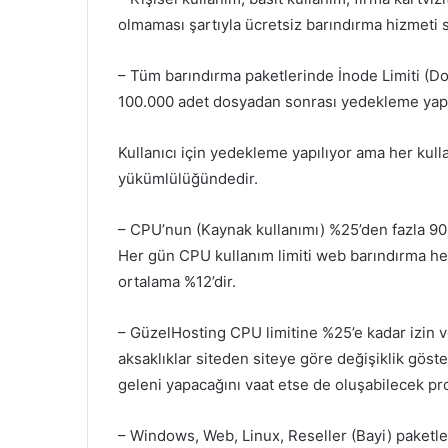
olmaması şartıyla ücretsiz barındırma hizmeti 
– Tüm barındırma paketlerinde İnode Limiti (Dos
100.000 adet dosyadan sonrası yedekleme yap
Kullanıcı için yedekleme yapılıyor ama her kull
yükümlülüğündedir.
– CPU’nun (Kaynak kullanımı) %25’den fazla 90
Her gün CPU kullanım limiti web barındırma hes
ortalama %12’dir.
– GüzelHosting CPU limitine %25’e kadar izin 
aksaklıklar siteden siteye göre değişiklik göst
geleni yapacağını vaat etse de oluşabilecek p
– Windows, Web, Linux, Reseller (Bayi) paketle