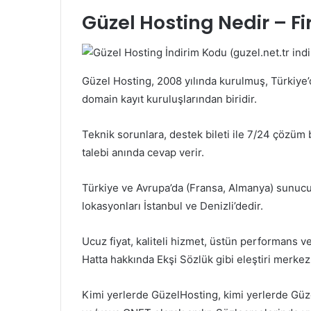
Güzel Hosting Nedir – F
Güzel Hosting, 2008 yılında kurulmuş, Türkiye’
domain kayıt kuruluşlarından biridir.
Teknik sorunlara, destek bileti ile 7/24 çözüm b
talebi anında cevap verir.
Türkiye ve Avrupa’da (Fransa, Almanya) sunucu 
lokasyonları İstanbul ve Denizli’dedir.
Ucuz fiyat, kaliteli hizmet, üstün performans v
Hatta hakkında Ekşi Sözlük gibi eleştiri merkez
Kimi yerlerde GüzelHosting, kimi yerlerde Güz