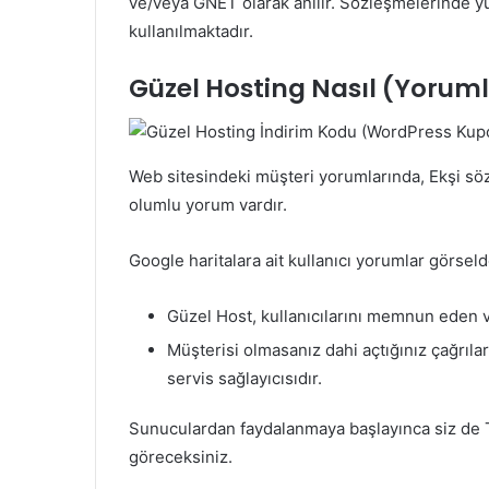
ve/veya GNET olarak anılır. Sözleşmelerinde y
kullanılmaktadır.
Güzel Hosting Nasıl (Yorum
Web sitesindeki müşteri yorumlarında, Ekşi söz
olumlu yorum vardır.
Google haritalara ait kullanıcı yorumlar görseld
Güzel Host, kullanıcılarını memnun eden 
Müşterisi olmasanız dahi açtığınız çağrılar
servis sağlayıcısıdır.
Sunuculardan faydalanmaya başlayınca siz de Tü
göreceksiniz.