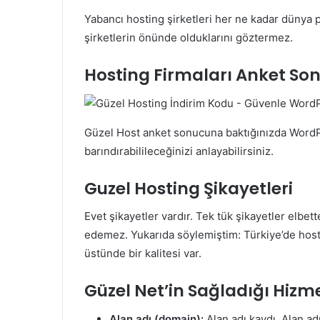
Yabancı hosting şirketleri her ne kadar dünya 
şirketlerin önünde olduklarını göztermez.
Hosting Firmaları Anket So
Güzel Host anket sonucuna baktığınızda WordPr
barındırabilileceğinizi anlayabilirsiniz.
Guzel Hosting Şikayetleri
Evet şikayetler vardır. Tek tük şikayetler elbe
edemez. Yukarıda söylemiştim: Türkiye’de hos
üstünde bir kalitesi var.
Güzel Net’in Sağladığı Hizm
Alan adı (domain):
Alan adı kaydı, Alan adı