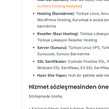
ücretsiz hosting hediyesi
)
Hosting (Barındırma):
Türkiye Linux, Avru
WordPress Hosting, Kurumsal e-posta (em
barındırma
Reseller (Bayi Hosting):
Türkiye Lokasyon
Türkiye Lokasyon Reseller Hosting
Server (Sunucu):
Türkiye Linux VPS, Türki
Sunucular, Sunucu Barındırma
SSL Sertifikaları
: Comodo Positive SSL, P
Wildcard SSL Sertifikası, EV SSL Sertifika
Hazır Site Yapıcı
: Hızlı bir şekilde web sit
Hizmet sözleşmesinden öne
Sözleşmede özetle;
– Kişisel kullanım, basit kullanım, firma kartviz