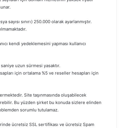
sunar.
ya sayısı sınırı) 250.000 olarak ayarlanmıştır.
ılmamaktadır.
anıcı kendi yedeklemesini yapması kullanıcı
 saniye uzun sürmesi yasaktır.
apları için ortalama %5 ve reseller hesapları için
vermektedir. Site taşınmasında oluşabilecek
erebilir. Bu yüzden şirket bu konuda sizlere elinden
roblemden sorumlu tutulamaz.
rinde ücretsiz SSL sertifikası ve ücretsiz Spam