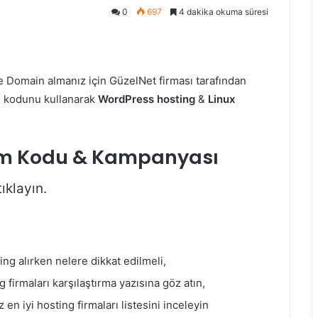
0
697
4 dakika okuma süresi
ve Domain almanız için GüzelNet firması tarafından
m kodunu kullanarak
WordPress hosting
&
Linux
rim Kodu & Kampanyası
ıklayın.
ng alırken nelere dikkat edilmeli,
g firmaları karşılaştırma yazısına göz atın,
en iyi hosting firmaları listesini inceleyin