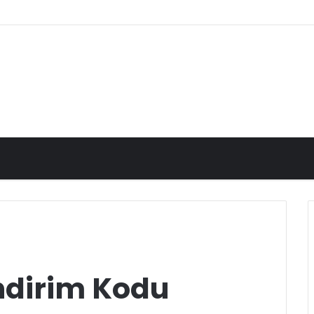
İndirim Kodu