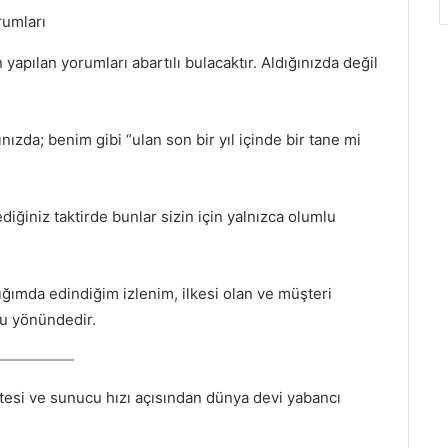
ılan yorumları abartılı bulacaktır. Aldığınızda değil
ızda; benim gibi “ulan son bir yıl içinde bir tane mi
iğiniz taktirde bunlar sizin için yalnızca olumlu
ığımda edindiğim izlenim, ilkesi olan ve müşteri
ğu yönündedir.
litesi ve sunucu hızı açısından dünya devi yabancı