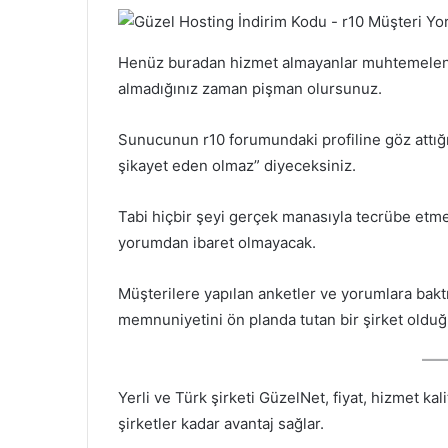
Henüz buradan hizmet almayanlar muhtemelen yap
almadığınız zaman pişman olursunuz.
Sunucunun r10 forumundaki profiline göz attığın
şikayet eden olmaz” diyeceksiniz.
Tabi hiçbir şeyi gerçek manasıyla tecrübe etmed
yorumdan ibaret olmayacak.
Müşterilere yapılan anketler ve yorumlara bakt
memnuniyetini ön planda tutan bir şirket oldu
Yerli ve Türk şirketi GüzelNet, fiyat, hizmet ka
şirketler kadar avantaj sağlar.