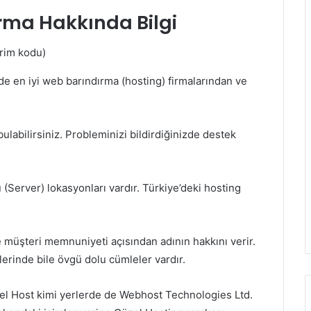
irma Hakkında Bilgi
de en iyi web barındırma (hosting) firmalarından ve
ulabilirsiniz. Probleminizi bildirdiğinizde destek
(Server) lokasyonları vardır. Türkiye’deki hosting
e müşteri memnuniyeti açısından adının hakkını verir.
lerinde bile övgü dolu cümleler vardır.
el Host kimi yerlerde de Webhost Technologies Ltd.