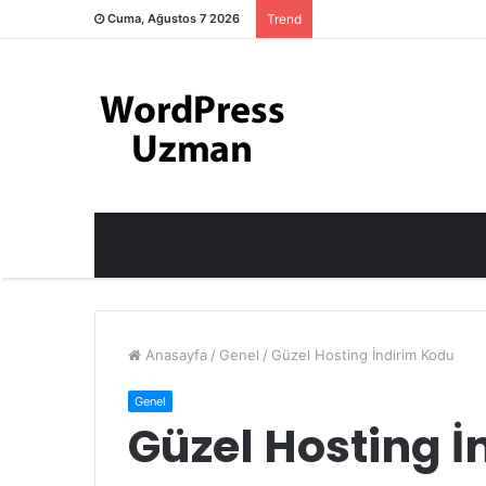
Cuma, Ağustos 7 2026
Trend
Anasayfa
/
Genel
/
Güzel Hosting İndirim Kodu
Genel
Güzel Hosting 