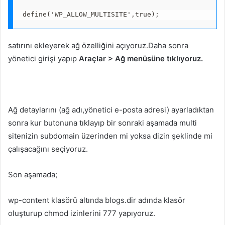
define('WP_ALLOW_MULTISITE',true);
satırını ekleyerek ağ özelliğini açıyoruz.Daha sonra
yönetici girişi yapıp
Araçlar > Ağ menüsüne tıklıyoruz.
Ağ detaylarını (ağ adı,yönetici e-posta adresi) ayarladıktan
sonra kur butonuna tıklayıp bir sonraki aşamada multi
sitenizin subdomain üzerinden mi yoksa dizin şeklinde mi
çalışacağını seçiyoruz.
Son aşamada;
wp-content klasörü altında blogs.dir adında klasör
oluşturup chmod izinlerini 777 yapıyoruz.