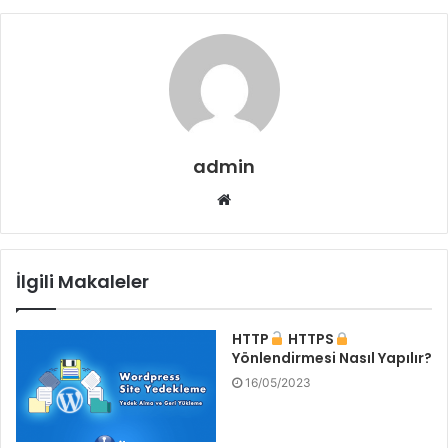
admin
Web
sitesi
İlgili Makaleler
HTTP
HTTPS
Yönlendirmesi Nasıl Yapılır?
16/05/2023