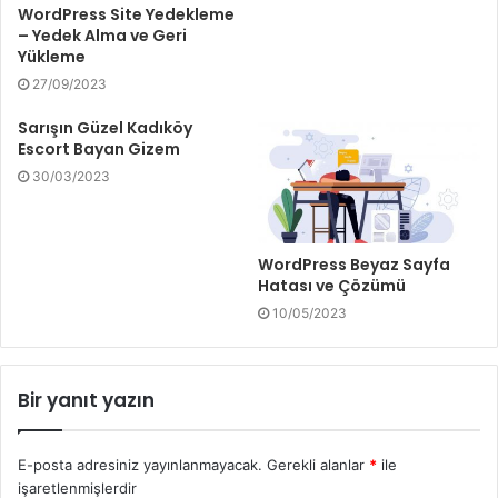
WordPress Site Yedekleme
– Yedek Alma ve Geri
Yükleme
27/09/2023
Sarışın Güzel Kadıköy
Escort Bayan Gizem
30/03/2023
WordPress Beyaz Sayfa
Hatası ve Çözümü
10/05/2023
Bir yanıt yazın
E-posta adresiniz yayınlanmayacak.
Gerekli alanlar
*
ile
işaretlenmişlerdir