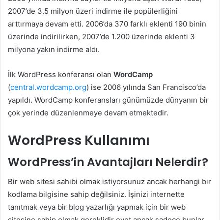
2007’de 3.5 milyon üzeri indirme ile popülerliğini
arttırmaya devam etti. 2006’da 370 farklı eklenti 190 binin
üzerinde indirilirken, 2007’de 1.200 üzerinde eklenti 3
milyona yakın indirme aldı.
İlk WordPress konferansı olan
WordCamp
(
central.wordcamp.org
) ise 2006 yılında San Francisco’da
yapıldı. WordCamp konferansları günümüzde dünyanın bir
çok yerinde düzenlenmeye devam etmektedir.
WordPress Kullanımı
WordPress’in Avantajları Nelerdir?
Bir web sitesi sahibi olmak istiyorsunuz ancak herhangi bir
kodlama bilgisine sahip değilsiniz. İşinizi internette
tanıtmak veya bir blog yazarlığı yapmak için bir web
sitesine sahip olmak gereklidir evet ancak sadece bunlar