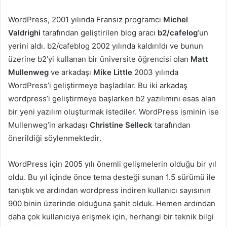
WordPress, 2001 yılında Fransız programcı
Michel
Valdrighi
tarafından geliştirilen blog aracı
b2/cafelog
‘un
yerini aldı. b2/cafeblog 2002 yılında kaldırıldı ve bunun
üzerine b2’yi kullanan bir üniversite öğrencisi olan
Matt
Mullenweg
ve arkadaşı
Mike Little
2003 yılında
WordPress’i geliştirmeye başladılar. Bu iki arkadaş
wordpress’i geliştirmeye başlarken b2 yazılımını esas alan
bir yeni yazılım oluşturmak istediler. WordPress isminin ise
Mullenweg’in arkadaşı
Christine Selleck
tarafından
önerildiği söylenmektedir.
WordPress için 2005 yılı önemli gelişmelerin olduğu bir yıl
oldu. Bu yıl içinde önce tema desteği sunan 1.5 sürümü ile
tanıştık ve ardından wordpress indiren kullanıcı sayısının
900 binin üzerinde olduğuna şahit olduk. Hemen ardından
daha çok kullanıcıya erişmek için, herhangi bir teknik bilgi