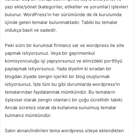
yazı ekle/yönet (kategoriler, etiketler ve yorumlar) işlevleri
bulunur. WordPress’in her sürümünde de ilk kurulumda
içinde gelen temalar bulunmaktadır. Tabiki bu temalar
oldukça basit ve sadedir.
Peki sizin bir kurumsal firmanız var ve wordpress ile site
yapmak istiyorsunuz. Veya bir gayrimenkul
komisyonculuğu işi yapıyorsunuz ve elinizdeki portföyü
paylaşmak istiyorsunuz. Yada diyelim ki sıradan bir
blogdan ziyade zengin içerikli bir blog oluşturmak
istiyorsunuz. İşte tüm bu gibi durumlarda wordpress’in
temalarından faydalanmak mümkündür. Bu temaların
(işlevsel olarak zengin olanları) bir çoğu ücretlidir tabiki.
Ancak ücretsiz olarak da kullanıma sunulmuş temalar
bulmanız mümkündür.
Satın alınan/indirilen tema wordpress siteye eklendikten