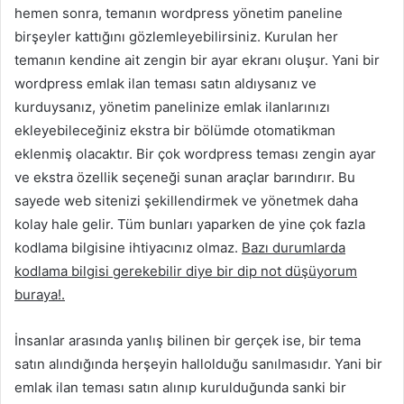
hemen sonra, temanın wordpress yönetim paneline
birşeyler kattığını gözlemleyebilirsiniz. Kurulan her
temanın kendine ait zengin bir ayar ekranı oluşur. Yani bir
wordpress emlak ilan teması satın aldıysanız ve
kurduysanız, yönetim panelinize emlak ilanlarınızı
ekleyebileceğiniz ekstra bir bölümde otomatikman
eklenmiş olacaktır. Bir çok wordpress teması zengin ayar
ve ekstra özellik seçeneği sunan araçlar barındırır. Bu
sayede web sitenizi şekillendirmek ve yönetmek daha
kolay hale gelir. Tüm bunları yaparken de yine çok fazla
kodlama bilgisine ihtiyacınız olmaz.
Bazı durumlarda
kodlama bilgisi gerekebilir diye bir dip not düşüyorum
buraya!.
İnsanlar arasında yanlış bilinen bir gerçek ise, bir tema
satın alındığında herşeyin hallolduğu sanılmasıdır. Yani bir
emlak ilan teması satın alınıp kurulduğunda sanki bir