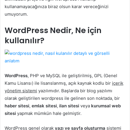
kullanamayacağınıza biraz olsun karar vereceğinizi
umuyorum.
WordPress Nedir, Ne için
kullanılır?
WordPress
, PHP ve MySQL ile geliştirilmiş, GPL (Genel
Kamu Lisansı) ile lisanslanmış, açık kaynak kodlu bir
içerik
yönetim sistemi
yazılımıdır. Başlarda bir blog yazılımı
olarak geliştirilen wordpress ile gelinen son noktada, bir
haber sitesi
,
emlak sitesi
,
ilan sitesi
veya
kurumsal web
sitesi
yapmak mümkün hale gelmiştir.
WordPress genel olarak
yazı ve sayfa oluşturma
sistemi