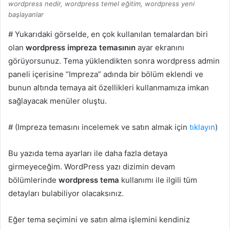
wordpress nedir, wordpress temel eğitim, wordpress yeni
başlayanlar
#
Yukarıdaki görselde, en çok kullanılan temalardan biri
olan
wordpress impreza temasının
ayar ekranını
görüyorsunuz. Tema yüklendikten sonra wordpress admin
paneli içerisine “Impreza” adında bir bölüm eklendi ve
bunun altında temaya ait özellikleri kullanmamıza imkan
sağlayacak menüler oluştu.
#
(Impreza temasını incelemek ve satın almak için
tıklayın
)
Bu yazıda tema ayarları ile daha fazla detaya
girmeyeceğim. WordPress yazı dizimin devam
bölümlerinde
wordpress tema
kullanımı ile ilgili tüm
detayları bulabiliyor olacaksınız.
Eğer tema seçimini ve satın alma işlemini kendiniz