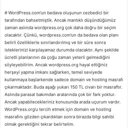
#
WordPress.com’un bedava oluşunun cezbedici bir
tarafından bahsetmiştik. Ancak mantıklı düşündüğümüz
zaman aslında wordpress.org çok daha doğru bir seçim
olacaktır. Çünkü, wordpress.com’un da bedava olan planı
belirli özelliklerle sınırlandırılmış ve bir süre sonra
isteklerinizi karşılayamaz durumda olacaktır. Aynı şekilde
ücretli planlarının da çoğu zaman yeterli gelmediğini
söyleyebilirim. Ancak wordpress.org hayal ettiğiniz
herşeyi yapma imkanı sağlarken, temel seviyede
kullanmaya başlarkende sadece domain ve hosting masrafı
çıkarmaktadır. Buda aşağı yukarı 150 TL civarı bir masraftır.
Aslında parasal bakımdan aralarında çok bir fark yoktur.
Ancak yapabilecekleriniz konusunda arada uçurum vardır.
WordPress.org’u tercih etmek için domain ve hosting
masrafını gözden çıkardıktan sonra birazda bilgi sahibi
olmak gerektiğini tekrar belirtelim.