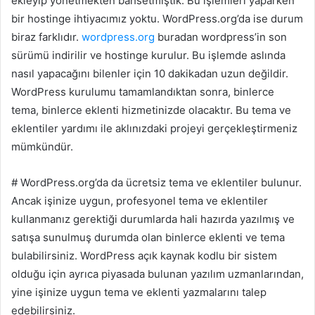
ekleyip yönetmekten bahsetmiştik. Bu işlemleri yaparken
bir hostinge ihtiyacımız yoktu. WordPress.org’da ise durum
biraz farklıdır.
wordpress.org
buradan wordpress’in son
sürümü indirilir ve hostinge kurulur. Bu işlemde aslında
nasıl yapacağını bilenler için 10 dakikadan uzun değildir.
WordPress kurulumu tamamlandıktan sonra, binlerce
tema, binlerce eklenti hizmetinizde olacaktır. Bu tema ve
eklentiler yardımı ile aklınızdaki projeyi gerçekleştirmeniz
mümkündür.
#
WordPress.org’da da ücretsiz tema ve eklentiler bulunur.
Ancak işinize uygun, profesyonel tema ve eklentiler
kullanmanız gerektiği durumlarda hali hazırda yazılmış ve
satışa sunulmuş durumda olan binlerce eklenti ve tema
bulabilirsiniz. WordPress açık kaynak kodlu bir sistem
olduğu için ayrıca piyasada bulunan yazılım uzmanlarından,
yine işinize uygun tema ve eklenti yazmalarını talep
edebilirsiniz.