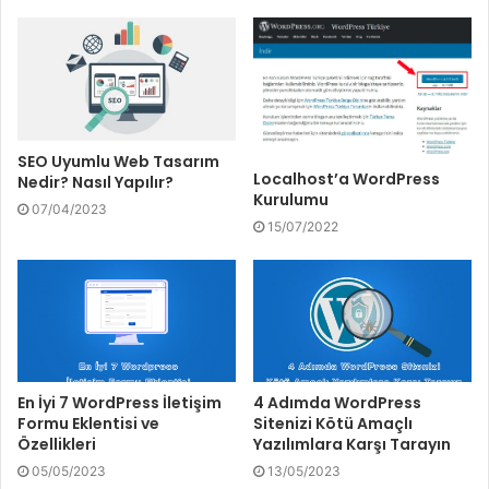
SEO Uyumlu Web Tasarım
Localhost’a WordPress
Nedir? Nasıl Yapılır?
Kurulumu
07/04/2023
15/07/2022
En İyi 7 WordPress İletişim
4 Adımda WordPress
Formu Eklentisi ve
Sitenizi Kötü Amaçlı
Özellikleri
Yazılımlara Karşı Tarayın
05/05/2023
13/05/2023