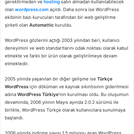
gerektirmeden ve
hosting
satın almadan kullanılabilecek
olan
wordpress.com
açıldı. Daha sonra ise WordPress
ekibinin bazı kurucuları tarafından bir web geliştirme
şirketi olan
Automattic
kuruldu.
WordPress gözlerini açtığı 2003 yılından beri, kullanıcı
deneyimini ve web standartlarını odak noktası olarak kabul
etmekte ve farklı bir ürün olarak geliştirilmeye devam
etmektedir.
2005 yılında yaşanılan bir diğer gelişme ise
Türkçe
WordPress
için döküman ve kaynak sıkıntısının giderilmesi
adına
WordPress Türkiye
‘nin kurulması oldu. Bu oluşumun
devamında, 2006 yılının Mayıs ayında 2.0.2 sürümü ile
birlikte, WordPress Türkçe olarak kullanıcılara sunulmaya
başlandı.
2006 yılında indirme sayısı 1.5 milyonu aşan WordPress,