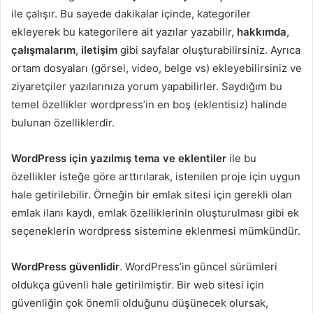
ile çalışır. Bu sayede dakikalar içinde, kategoriler
ekleyerek bu kategorilere ait yazılar yazabilir,
hakkımda
,
çalışmalarım
,
iletişim
gibi sayfalar oluşturabilirsiniz. Ayrıca
ortam dosyaları (görsel, video, belge vs) ekleyebilirsiniz ve
ziyaretçiler yazılarınıza yorum yapabilirler. Saydığım bu
temel özellikler wordpress’in en boş (eklentisiz) halinde
bulunan özelliklerdir.
WordPress için yazılmış tema ve eklentiler
ile bu
özellikler isteğe göre arttırılarak, istenilen proje için uygun
hale getirilebilir. Örneğin bir emlak sitesi için gerekli olan
emlak ilanı kaydı, emlak özelliklerinin oluşturulması gibi ek
seçeneklerin wordpress sistemine eklenmesi mümkündür.
WordPress güvenlidir
. WordPress’in güncel sürümleri
oldukça güvenli hale getirilmiştir. Bir web sitesi için
güvenliğin çok önemli olduğunu düşünecek olursak,