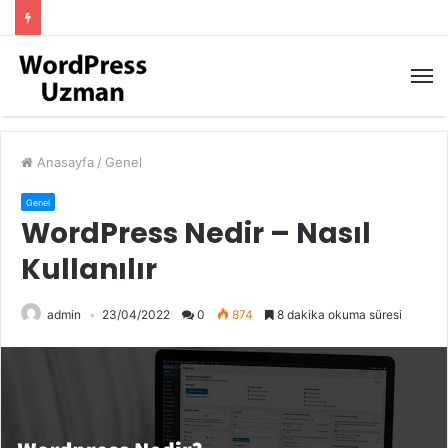
M
Anasayfa
/
Genel
Genel
WordPress Nedir – Nasıl
Kullanılır
admin
23/04/2022
0
874
8 dakika okuma süresi