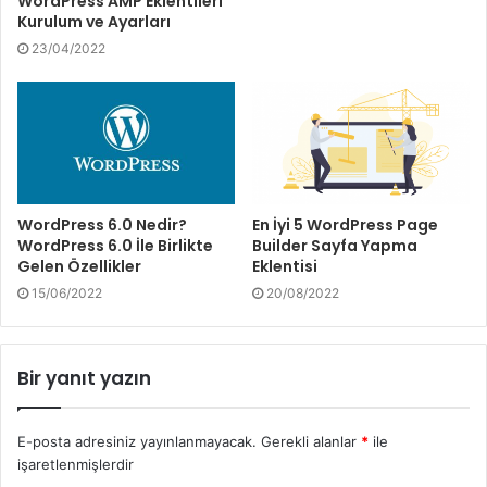
WordPress AMP Eklentileri
Kurulum ve Ayarları
23/04/2022
WordPress 6.0 Nedir?
En İyi 5 WordPress Page
WordPress 6.0 İle Birlikte
Builder Sayfa Yapma
Gelen Özellikler
Eklentisi
15/06/2022
20/08/2022
Bir yanıt yazın
E-posta adresiniz yayınlanmayacak.
Gerekli alanlar
*
ile
işaretlenmişlerdir