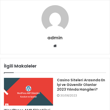
admin
Web
sitesi
İlgili Makaleler
Casino Siteleri Arasında En
İyi ve Güvenilir Olanlar
2023 Yılında Hangileri?
30/06/2023