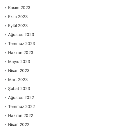
Kasım 2023
Ekim 2023
Eylül 2023
Ağustos 2023
Temmuz 2023
Haziran 2023
Mayıs 2023
Nisan 2023
Mart 2023
Şubat 2023
Ağustos 2022
Temmuz 2022
Haziran 2022
Nisan 2022